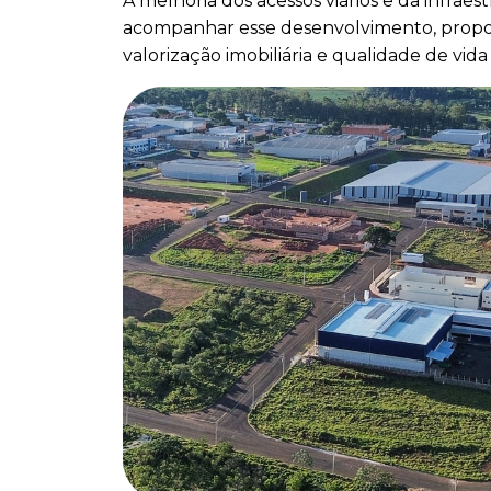
A melhoria dos acessos viários e da infra
acompanhar esse desenvolvimento, propo
valorização imobiliária e qualidade de vid