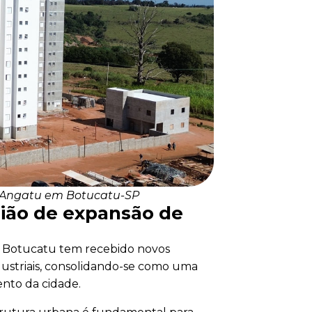
s Angatu em Botucatu-SP
ião de expansão de
de Botucatu tem recebido novos
ndustriais, consolidando-se como uma
ento da cidade.