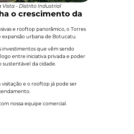
ista - Distrito Industrial
ha o crescimento da
sivas e rooftop panorâmico, o Torres
 expansão urbana de Botucatu.
dos investimentos que vêm sendo
logo entre iniciativa privada e poder
 sustentável da cidade.
isitação e o rooftop já pode ser
agendamento.
com nossa equipe comercial.