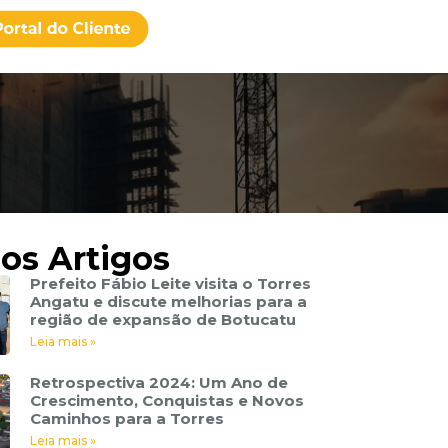
os Artigos
Prefeito Fábio Leite visita o Torres
Angatu e discute melhorias para a
região de expansão de Botucatu
Leia mais »
Retrospectiva 2024: Um Ano de
Crescimento, Conquistas e Novos
Caminhos para a Torres
Leia mais »