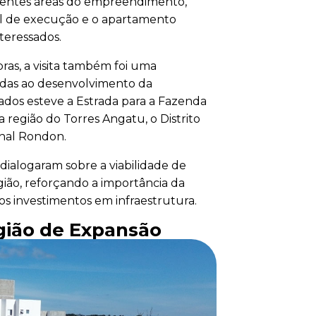
ferentes áreas do empreendimento,
nal de execução e o apartamento
nteressados.
s, a visita também foi uma
tadas ao desenvolvimento da
dados esteve a Estrada para a Fazenda
a região do Torres Angatu, o Distrito
chal Rondon.
dialogaram sobre a viabilidade de
gião, reforçando a importância da
os investimentos em infraestrutura.
ião de Expansão