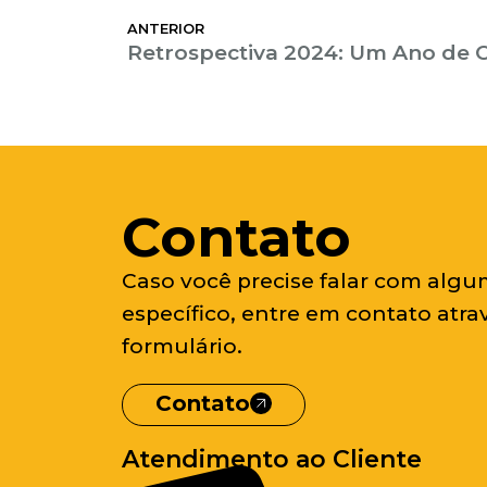
ANTERIOR
Contato
Caso você precise falar com algu
específico, entre em contato atra
formulário.
Contato
Atendimento ao Cliente