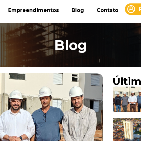
Empreendimentos
Blog
Contato
Blog
Últim