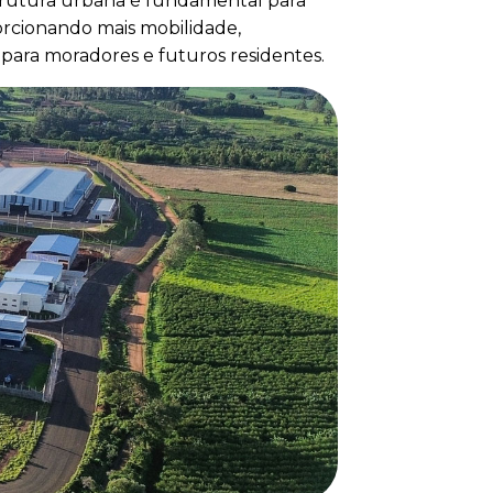
estrutura urbana é fundamental para
rcionando mais mobilidade,
a para moradores e futuros residentes.