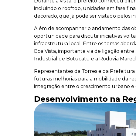
Durante a visita, o prefeito conheceu di
incluindo o rooftop, unidades em fase fi
decorado, que já pode ser visitado pelos i
Além de acompanhar o andamento das obra
oportunidade para discutir iniciativas vol
infraestrutura local. Entre os temas abor
Boa Vista, importante via de ligação entre 
Industrial de Botucatu e a Rodovia Mare
Representantes da Torres e da Prefeitura 
futuras melhorias para a mobilidade da re
integração entre o crescimento urbano e 
Desenvolvimento na Reg