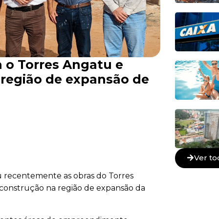
ta o Torres Angatu e
 região de expansão de
Ver to
tou recentemente as obras do Torres
construção na região de expansão da