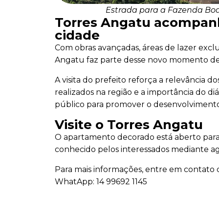
Estrada para a Fazenda Boa V
Torres Angatu acompan
cidade
Com obras avançadas, áreas de lazer exclu
Angatu faz parte desse novo momento de
A visita do prefeito reforça a relevância 
realizados na região e a importância do diá
público para promover o desenvolvimento
Visite o Torres Angatu
O apartamento decorado está aberto para v
conhecido pelos interessados mediante 
Para mais informações, entre em contato 
WhatApp: 14 99692 1145