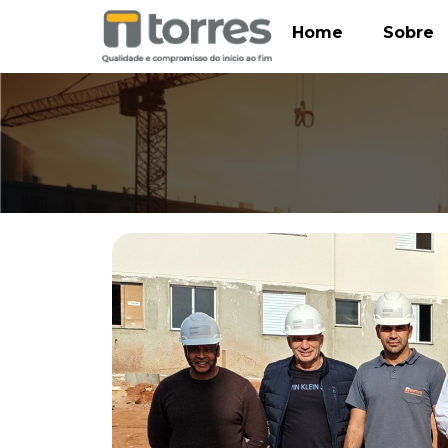
Home
Sobre