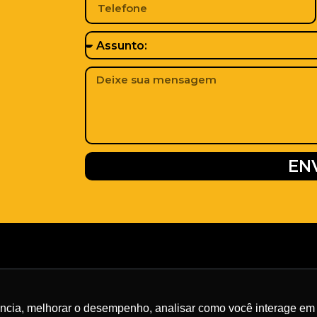
EN
Nossas Redes
ência, melhorar o desempenho, analisar como você interage em 