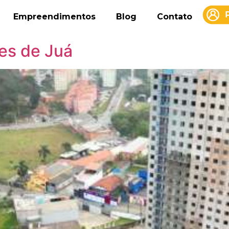
Empreendimentos
Blog
Contato
res de Juá