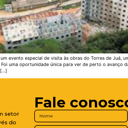
o um evento especial de visita às obras do Torres de Juá,
Foi uma oportunidade única para ver de perto o avanço d
 […]
Fale conosc
m setor
vés do