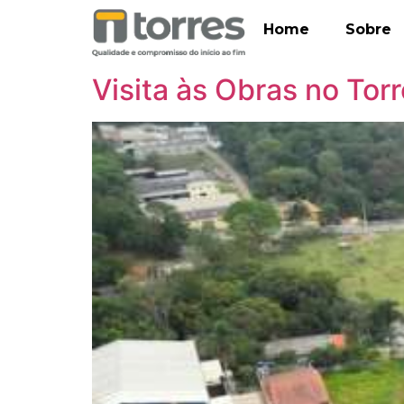
Home
Sobre
Visita às Obras no Tor