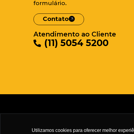
formulário.
Contato
Atendimento ao Cliente
(11) 5054 5200
Utilizamos cookies para oferecer melhor experi